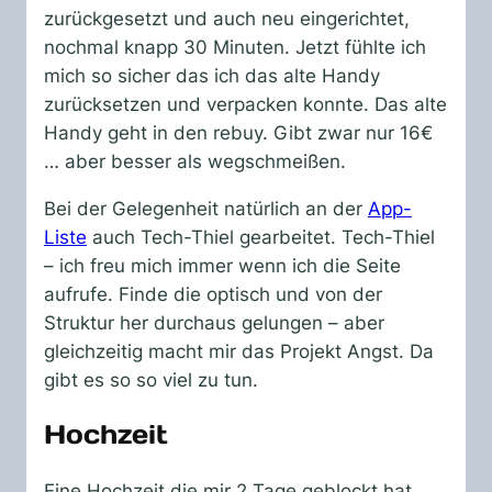
zurückgesetzt und auch neu eingerichtet,
nochmal knapp 30 Minuten. Jetzt fühlte ich
mich so sicher das ich das alte Handy
zurücksetzen und verpacken konnte. Das alte
Handy geht in den rebuy. Gibt zwar nur 16€
… aber besser als wegschmeißen.
Bei der Gelegenheit natürlich an der
App-
Liste
auch Tech-Thiel gearbeitet. Tech-Thiel
– ich freu mich immer wenn ich die Seite
aufrufe. Finde die optisch und von der
Struktur her durchaus gelungen – aber
gleichzeitig macht mir das Projekt Angst. Da
gibt es so so viel zu tun.
Hochzeit
Eine Hochzeit die mir 2 Tage geblockt hat.