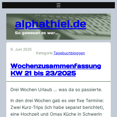
alphathiel.de
So gewesen es war…
9. Juni 2025
Kategorie:
Tagebuchbloggen
Wochenzusammenfassung
KW 21 bis 23/2025
Drei Wochen Urlaub … was da so passierte.
In den drei Wochen gab es vier fixe Termine:
Zwei Kurz-Trips (ich habe separat berichtet),
eine Hochzeit und Omas Küche in Schwerin