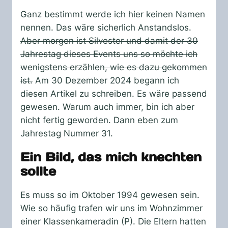
Ganz bestimmt werde ich hier keinen Namen
nennen. Das wäre sicherlich Anstandslos.
Aber morgen ist Silvester und damit der 30
Jahrestag dieses Events uns so möchte ich
wenigstens erzählen, wie es dazu gekommen
ist.
Am 30 Dezember 2024 begann ich
diesen Artikel zu schreiben. Es wäre passend
gewesen. Warum auch immer, bin ich aber
nicht fertig geworden. Dann eben zum
Jahrestag Nummer 31.
Ein Bild, das mich knechten
sollte
Es muss so im Oktober 1994 gewesen sein.
Wie so häufig trafen wir uns im Wohnzimmer
einer Klassenkameradin (P). Die Eltern hatten