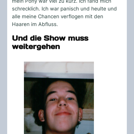
mein Pony war viel zu kurz. Ich fand mich
schrecklich. Ich war panisch und heulte und
alle meine Chancen verflogen mit den
Haaren im Abfluss.
Und die Show muss
weitergehen