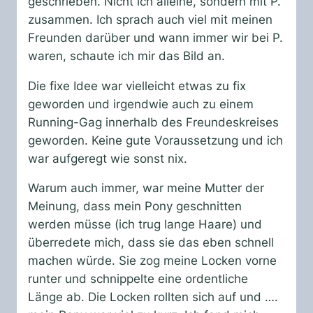
geschrieben. Nicht ich alleine, sondern mit P.
zusammen. Ich sprach auch viel mit meinen
Freunden darüber und wann immer wir bei P.
waren, schaute ich mir das Bild an.
Die fixe Idee war vielleicht etwas zu fix
geworden und irgendwie auch zu einem
Running-Gag innerhalb des Freundeskreises
geworden. Keine gute Voraussetzung und ich
war aufgeregt wie sonst nix.
Warum auch immer, war meine Mutter der
Meinung, dass mein Pony geschnitten
werden müsse (ich trug lange Haare) und
überredete mich, dass sie das eben schnell
machen würde. Sie zog meine Locken vorne
runter und schnippelte eine ordentliche
Länge ab. Die Locken rollten sich auf und ….