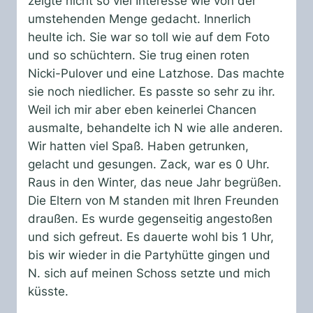
zeigte nicht so viel Interesse wie von der
umstehenden Menge gedacht. Innerlich
heulte ich. Sie war so toll wie auf dem Foto
und so schüchtern. Sie trug einen roten
Nicki-Pulover und eine Latzhose. Das machte
sie noch niedlicher. Es passte so sehr zu ihr.
Weil ich mir aber eben keinerlei Chancen
ausmalte, behandelte ich N wie alle anderen.
Wir hatten viel Spaß. Haben getrunken,
gelacht und gesungen. Zack, war es 0 Uhr.
Raus in den Winter, das neue Jahr begrüßen.
Die Eltern von M standen mit Ihren Freunden
draußen. Es wurde gegenseitig angestoßen
und sich gefreut. Es dauerte wohl bis 1 Uhr,
bis wir wieder in die Partyhütte gingen und
N. sich auf meinen Schoss setzte und mich
küsste.