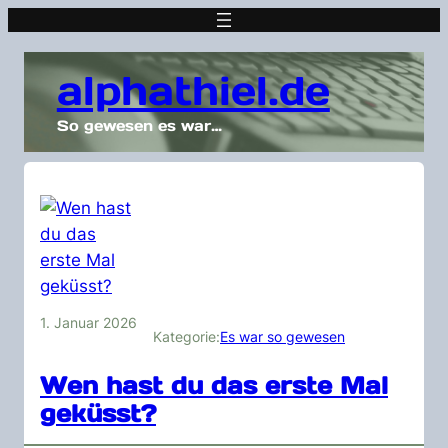
alphathiel.de
So gewesen es war…
1. Januar 2026
Kategorie:
Es war so gewesen
Wen hast du das erste Mal
geküsst?