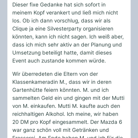
Dieser fixe Gedanke hat sich sofort in
meinem Kopf verankert und ließ mich nicht
los. Ob ich dann vorschlug, dass wir als
Clique ja eine Silvesterparty organisieren
könnten, kann ich nicht sagen. Ich weiß aber,
dass ich mich sehr aktiv an der Planung und
Umsetzung beteiligt hatte, damit dieses
Event auch zustande kommen würde.
Wir überredeten die Eltern von der
Klassenkameradin M., dass wir in deren
Gartenhütte feiern könnten. M. und ich
sammelten Geld ein und gingen mit der Mutti
von M. einkaufen. Mutti M. kaufte auch den
reichhaltigen Alkohol. Ich meine, wir haben
20 DM pro Kopf eingesammelt. Der Mazda 6
war ganz schön voll mit Getränken und
Fresserei. Am Ende haben M. und ich für die