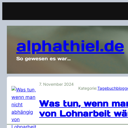
alphathiel.de
So gewesen es war…
7. November 2024
Kategorie:
Tagebuchblogg
Was tun, wenn man
von Lohnarbeit wä