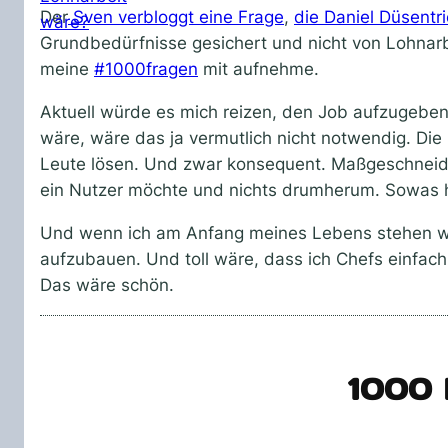
Der
Sven verbloggt eine Frage
,
die Daniel Düsentr
Grundbedürfnisse gesichert und nicht von Lohnarbe
meine
#1000fragen
mit aufnehme.
Aktuell würde es mich reizen, den Job aufzugeben u
wäre, wäre das ja vermutlich nicht notwendig. Die
Leute lösen. Und zwar konsequent. Maßgeschneide
ein Nutzer möchte und nichts drumherum. Sowas h
Und wenn ich am Anfang meines Lebens stehen würd
aufzubauen. Und toll wäre, dass ich Chefs einfac
Das wäre schön.
1000 