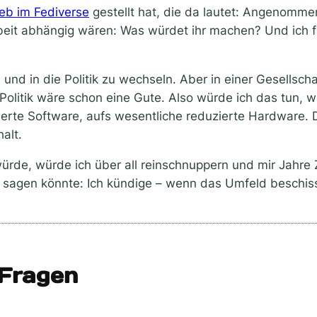
ieb im Fediverse
gestellt hat, die da lautet: Angenommen
it abhängig wären: Was würdet ihr machen? Und ich find
nd in die Politik zu wechseln. Aber in einer Gesellscha
 Politik wäre schon eine Gute. Also würde ich das tun,
rte Software, aufs wesentliche reduzierte Hardware. D
alt.
e, würde ich über all reinschnuppern und mir Jahre Z
h sagen könnte: Ich kündige – wenn das Umfeld beschis
Fragen