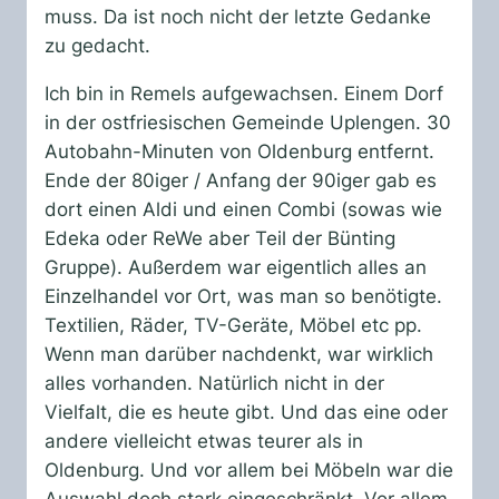
muss. Da ist noch nicht der letzte Gedanke
zu gedacht.
Ich bin in Remels aufgewachsen. Einem Dorf
in der ostfriesischen Gemeinde Uplengen. 30
Autobahn-Minuten von Oldenburg entfernt.
Ende der 80iger / Anfang der 90iger gab es
dort einen Aldi und einen Combi (sowas wie
Edeka oder ReWe aber Teil der Bünting
Gruppe). Außerdem war eigentlich alles an
Einzelhandel vor Ort, was man so benötigte.
Textilien, Räder, TV-Geräte, Möbel etc pp.
Wenn man darüber nachdenkt, war wirklich
alles vorhanden. Natürlich nicht in der
Vielfalt, die es heute gibt. Und das eine oder
andere vielleicht etwas teurer als in
Oldenburg. Und vor allem bei Möbeln war die
Auswahl doch stark eingeschränkt. Vor allem