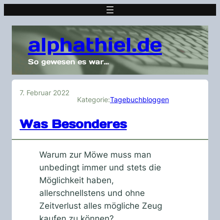
alphathiel.de
So gewesen es war…
7. Februar 2022
Kategorie:
Tagebuchbloggen
Was Besonderes
Warum zur Möwe muss man
unbedingt immer und stets die
Möglichkeit haben,
allerschnellstens und ohne
Zeitverlust alles mögliche Zeug
kaufen zu können?