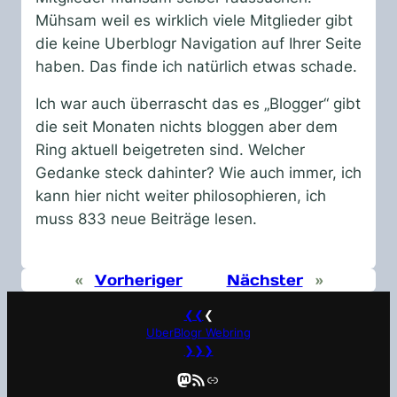
Mühsam weil es wirklich viele Mitglieder gibt
die keine Uberblogr Navigation auf Ihrer Seite
haben. Das finde ich natürlich etwas schade.
Ich war auch überrascht das es „Blogger“ gibt
die seit Monaten nichts bloggen aber dem
Ring aktuell beigetreten sind. Welcher
Gedanke steck dahinter? Wie auch immer, ich
kann hier nicht weiter philosophieren, ich
muss 833 neue Beiträge lesen.
«
Vorheriger
Nächster
»
❮❮
❮
UberBlogr Webring
❯❯❯
Mastodon
RSS-Feed
Link