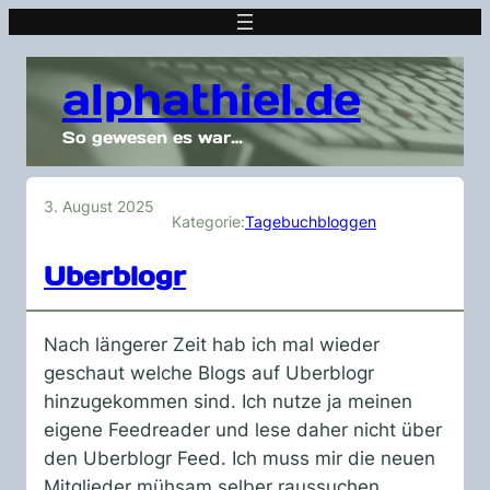
alphathiel.de
So gewesen es war…
3. August 2025
Kategorie:
Tagebuchbloggen
Uberblogr
Nach längerer Zeit hab ich mal wieder
geschaut welche Blogs auf Uberblogr
hinzugekommen sind. Ich nutze ja meinen
eigene Feedreader und lese daher nicht über
den Uberblogr Feed. Ich muss mir die neuen
Mitglieder mühsam selber raussuchen.