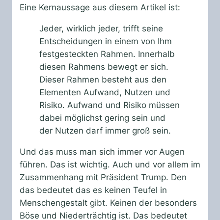
Eine Kernaussage aus diesem Artikel ist:
Jeder, wirklich jeder, trifft seine
Entscheidungen in einem von Ihm
festgesteckten Rahmen. Innerhalb
diesen Rahmens bewegt er sich.
Dieser Rahmen besteht aus den
Elementen Aufwand, Nutzen und
Risiko. Aufwand und Risiko müssen
dabei möglichst gering sein und
der Nutzen darf immer groß sein.
Und das muss man sich immer vor Augen
führen. Das ist wichtig. Auch und vor allem im
Zusammenhang mit Präsident Trump. Den
das bedeutet das es keinen Teufel in
Menschengestalt gibt. Keinen der besonders
Böse und Niederträchtig ist. Das bedeutet