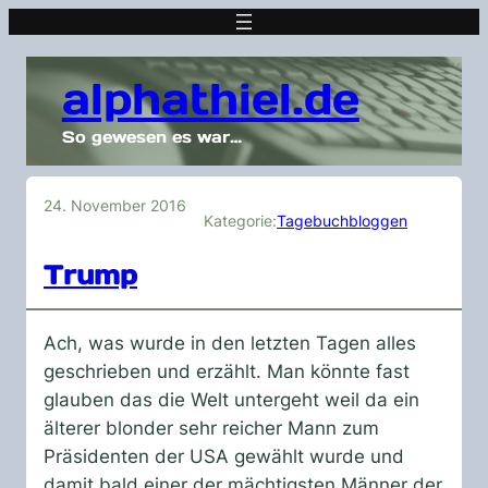
alphathiel.de
So gewesen es war…
24. November 2016
Kategorie:
Tagebuchbloggen
Trump
Ach, was wurde in den letzten Tagen alles
geschrieben und erzählt. Man könnte fast
glauben das die Welt untergeht weil da ein
älterer blonder sehr reicher Mann zum
Präsidenten der USA gewählt wurde und
damit bald einer der mächtigsten Männer der