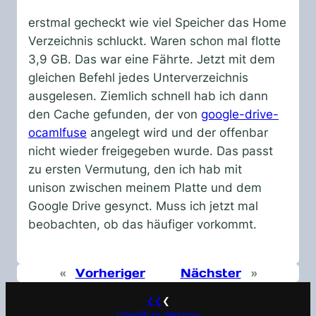
erstmal gecheckt wie viel Speicher das Home
Verzeichnis schluckt. Waren schon mal flotte
3,9 GB. Das war eine Fährte. Jetzt mit dem
gleichen Befehl jedes Unterverzeichnis
ausgelesen. Ziemlich schnell hab ich dann
den Cache gefunden, der von
google-drive-
ocamlfuse
angelegt wird und der offenbar
nicht wieder freigegeben wurde. Das passt
zu ersten Vermutung, den ich hab mit
unison zwischen meinem Platte und dem
Google Drive gesynct. Muss ich jetzt mal
beobachten, ob das häufiger vorkommt.
«
Vorheriger
Nächster
»
❮❮
❮
UberBlogr Webring