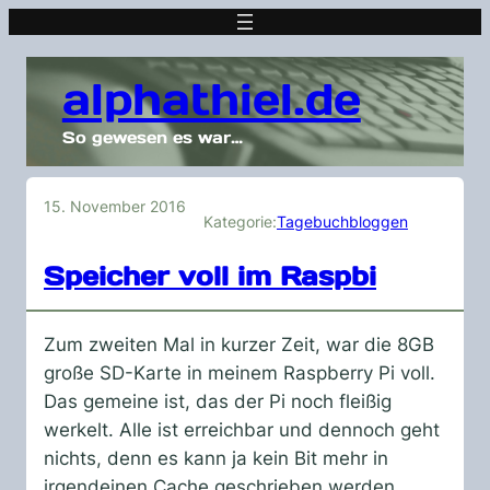
alphathiel.de
So gewesen es war…
15. November 2016
Kategorie:
Tagebuchbloggen
Speicher voll im Raspbi
Zum zweiten Mal in kurzer Zeit, war die 8GB
große SD-Karte in meinem Raspberry Pi voll.
Das gemeine ist, das der Pi noch fleißig
werkelt. Alle ist erreichbar und dennoch geht
nichts, denn es kann ja kein Bit mehr in
irgendeinen Cache geschrieben werden,