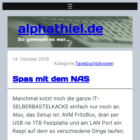
alphathiel.de
So gewesen es war…
14. Oktober 2018
Kategorie:
Tagebuchbloggen
Spas mit dem NAS
Manchmal kotzt mich die ganze IT-
SELBERBASTELKACKE einfach nur noch an.
Also, das Setup ist: AVM FritzBox, dran per
USB ne 1TB Festplatte und am LAN Port ein
Raspi auf dem so verschiedene Dinge laufen.