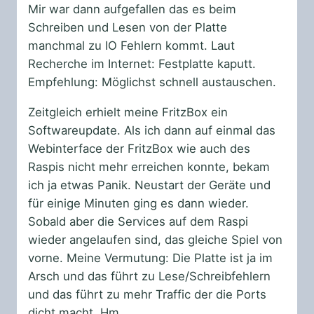
Mir war dann aufgefallen das es beim
Schreiben und Lesen von der Platte
manchmal zu IO Fehlern kommt. Laut
Recherche im Internet: Festplatte kaputt.
Empfehlung: Möglichst schnell austauschen.
Zeitgleich erhielt meine FritzBox ein
Softwareupdate. Als ich dann auf einmal das
Webinterface der FritzBox wie auch des
Raspis nicht mehr erreichen konnte, bekam
ich ja etwas Panik. Neustart der Geräte und
für einige Minuten ging es dann wieder.
Sobald aber die Services auf dem Raspi
wieder angelaufen sind, das gleiche Spiel von
vorne. Meine Vermutung: Die Platte ist ja im
Arsch und das führt zu Lese/Schreibfehlern
und das führt zu mehr Traffic der die Ports
dicht macht. Hm …