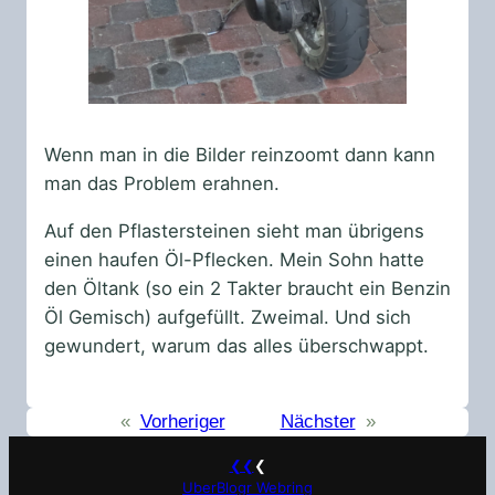
Wenn man in die Bilder reinzoomt dann kann
man das Problem erahnen.
Auf den Pflastersteinen sieht man übrigens
einen haufen Öl-Pflecken. Mein Sohn hatte
den Öltank (so ein 2 Takter braucht ein Benzin
Öl Gemisch) aufgefüllt. Zweimal. Und sich
gewundert, warum das alles überschwappt.
«
Vorheriger
Nächster
»
❮❮
❮
UberBlogr Webring