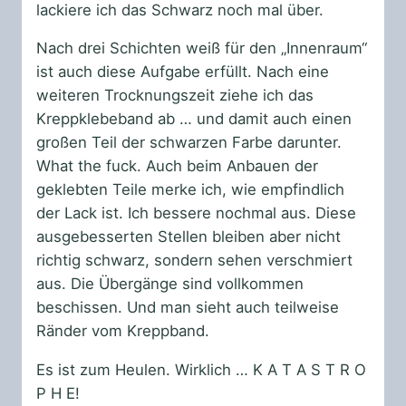
lackiere ich das Schwarz noch mal über.
Nach drei Schichten weiß für den „Innenraum“
ist auch diese Aufgabe erfüllt. Nach eine
weiteren Trocknungszeit ziehe ich das
Kreppklebeband ab … und damit auch einen
großen Teil der schwarzen Farbe darunter.
What the fuck. Auch beim Anbauen der
geklebten Teile merke ich, wie empfindlich
der Lack ist. Ich bessere nochmal aus. Diese
ausgebesserten Stellen bleiben aber nicht
richtig schwarz, sondern sehen verschmiert
aus. Die Übergänge sind vollkommen
beschissen. Und man sieht auch teilweise
Ränder vom Kreppband.
Es ist zum Heulen. Wirklich … K A T A S T R O
P H E!