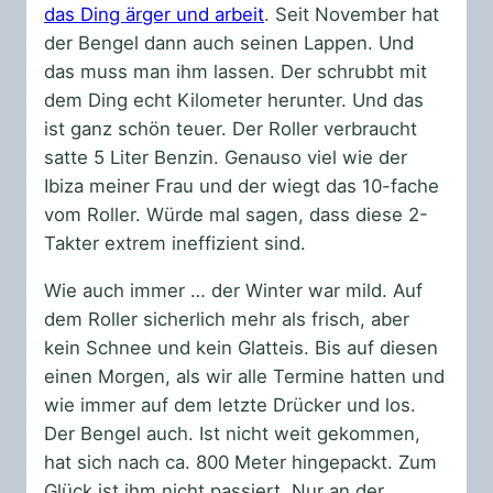
das Ding ärger und arbeit
. Seit November hat
der Bengel dann auch seinen Lappen. Und
das muss man ihm lassen. Der schrubbt mit
dem Ding echt Kilometer herunter. Und das
ist ganz schön teuer. Der Roller verbraucht
satte 5 Liter Benzin. Genauso viel wie der
Ibiza meiner Frau und der wiegt das 10-fache
vom Roller. Würde mal sagen, dass diese 2-
Takter extrem ineffizient sind.
Wie auch immer … der Winter war mild. Auf
dem Roller sicherlich mehr als frisch, aber
kein Schnee und kein Glatteis. Bis auf diesen
einen Morgen, als wir alle Termine hatten und
wie immer auf dem letzte Drücker und los.
Der Bengel auch. Ist nicht weit gekommen,
hat sich nach ca. 800 Meter hingepackt. Zum
Glück ist ihm nicht passiert. Nur an der