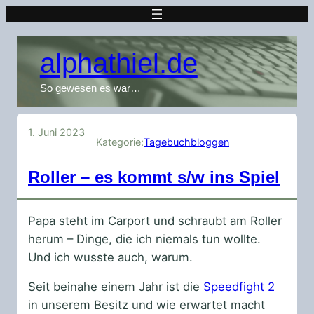
alphathiel.de
So gewesen es war…
1. Juni 2023
Kategorie:
Tagebuchbloggen
Roller – es kommt s/w ins Spiel
Papa steht im Carport und schraubt am Roller
herum – Dinge, die ich niemals tun wollte.
Und ich wusste auch, warum.
Seit beinahe einem Jahr ist die
Speedfight 2
in unserem Besitz und wie erwartet macht