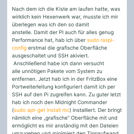
Nach dem ich die Kiste am laufen hatte, was
wirklich kein Hexenwerk war, musste ich mir
überlegen was ich den so damit
anstelle. Damit der PI auch für alles genug
Performance hat, hab ich über
sudo raspi-
config
erstmal die grafische Oberfläche
ausgeschaltet und SSH akiviert.
Anschließend habe ich dann versucht
alle unnötigen Pakete vom System zu
entfernen. Jetzt hab ich in der FritzBox eine
Portweiterleitung konfiguriert damit ich per
SSH auf den Pi zugreifen kann. Zu guter letzt
hab ich noch den Midnight Commander
(
sudo apt-get install mc
) installiert. Der bringt
nämlich eine „grafische“ Oberfläche mit und
ermöglicht es mir anständig mit den Dateien
umzugehen und minimiert den Tippaufwand.