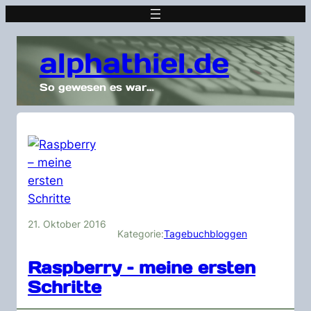
alphathiel.de
So gewesen es war…
21. Oktober 2016
Kategorie:
Tagebuchbloggen
Raspberry – meine ersten
Schritte