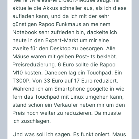
Meine Wireless-Microsoft-Mouse saugt mir
aktuelle die Akkus schneller aus, als ich diese
aufladen kann, und da ich mit der sehr
günstigen Rapoo Funkmaus an meinem
Notebook sehr zufrieden bin, dackelte ich
heute in den Expert-Markt um mir eine
zweite für den Desktop zu besorgen. Alle
Mäuse waren mit gelben Post-Its beklebt.
Preisreduzierung. 6 Euro sollte die Rapoo
M10 kosten. Daneben lag ein Touchpad. Ein
T300P. Von 33 Euro auf 17 Euro reduziert.
Während ich am Smartphone googelte in wie
fern das Touchpad mit Linux umgehen kann,
stand schon ein Verkäufer neben mir um den
Preis noch weiter zu reduzieren. Da musste
ich zuschlagen.
Und was soll ich sagen. Es funktioniert. Maus