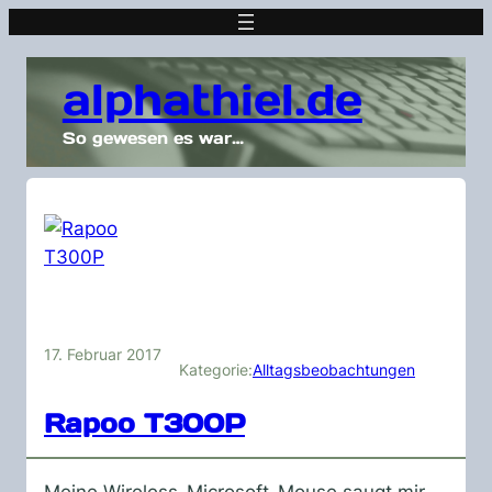
alphathiel.de
So gewesen es war…
17. Februar 2017
Kategorie:
Alltagsbeobachtungen
Rapoo T300P