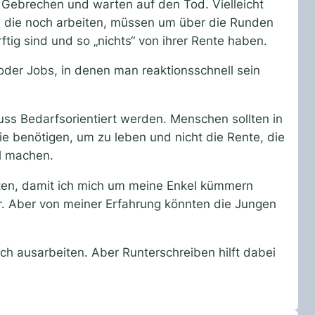
re Gebrechen und warten auf den Tod. Vielleicht
r, die noch arbeiten, müssen um über die Runden
ig sind und so „nichts“ von ihrer Rente haben.
oder Jobs, in denen man reaktionsschnell sein
uss Bedarfsorientiert werden. Menschen sollten in
ie benötigen, um zu leben und nicht die Rente, die
ll machen.
beiten, damit ich mich um meine Enkel kümmern
. Aber von meiner Erfahrung könnten die Jungen
och ausarbeiten. Aber Runterschreiben hilft dabei