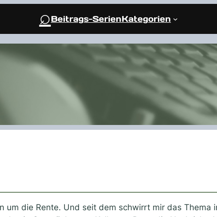
⌕
Beitrags-Serien
Kategorien
en um die Rente. Und seit dem schwirrt mir das Thema i