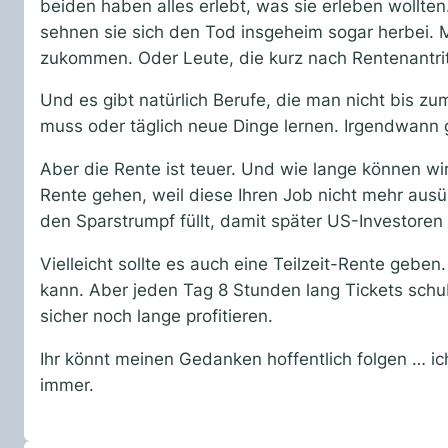
beiden haben alles erlebt, was sie erleben wollten.
sehnen sie sich den Tod insgeheim sogar herbei. M
zukommen. Oder Leute, die kurz nach Rentenantrit
Und es gibt natürlich Berufe, die man nicht bis z
muss oder täglich neue Dinge lernen. Irgendwann 
Aber die Rente ist teuer. Und wie lange können w
Rente gehen, weil diese Ihren Job nicht mehr ausü
den Sparstrumpf füllt, damit später US-Investoren
Vielleicht sollte es auch eine Teilzeit-Rente geb
kann. Aber jeden Tag 8 Stunden lang Tickets sch
sicher noch lange profitieren.
Ihr könnt meinen Gedanken hoffentlich folgen … ich
immer.