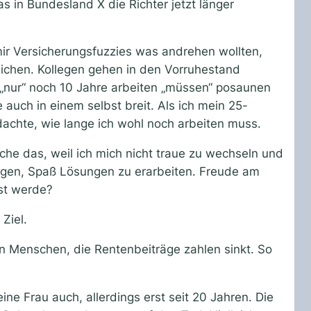
 in Bundesland X die Richter jetzt länger
ir Versicherungsfuzzies was andrehen wollten,
eichen. Kollegen gehen in den Vorruhestand
e „nur“ noch 10 Jahre arbeiten „müssen“ posaunen
auch in einem selbst breit. Als ich mein 25-
achte, wie lange ich wohl noch arbeiten muss.
che das, weil ich mich nicht traue zu wechseln und
legen, Spaß Lösungen zu erarbeiten. Freude am
öst werde?
Ziel.
an Menschen, die Rentenbeiträge zahlen sinkt. So
ne Frau auch, allerdings erst seit 20 Jahren. Die