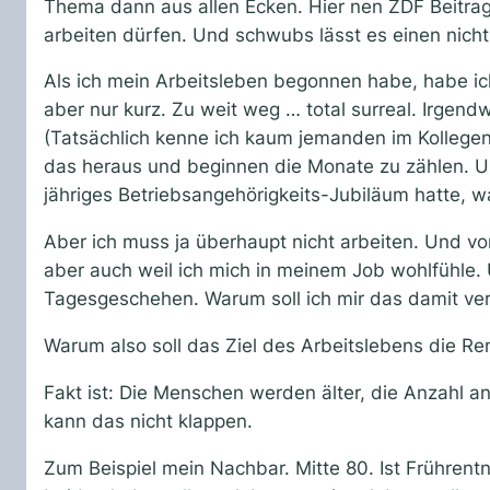
Thema dann aus allen Ecken. Hier nen ZDF Beitrag,
arbeiten dürfen. Und schwubs lässt es einen nicht
Als ich mein Arbeitsleben begonnen habe, habe i
aber nur kurz. Zu weit weg … total surreal. Irge
(Tatsächlich kenne ich kaum jemanden im Kollegenkr
das heraus und beginnen die Monate zu zählen. Und
jähriges Betriebsangehörigkeits-Jubiläum hatte, 
Aber ich muss ja überhaupt nicht arbeiten. Und vo
aber auch weil ich mich in meinem Job wohlfühle.
Tagesgeschehen. Warum soll ich mir das damit ver
Warum also soll das Ziel des Arbeitslebens die Ren
Fakt ist: Die Menschen werden älter, die Anzahl a
kann das nicht klappen.
Zum Beispiel mein Nachbar. Mitte 80. Ist Frührentn