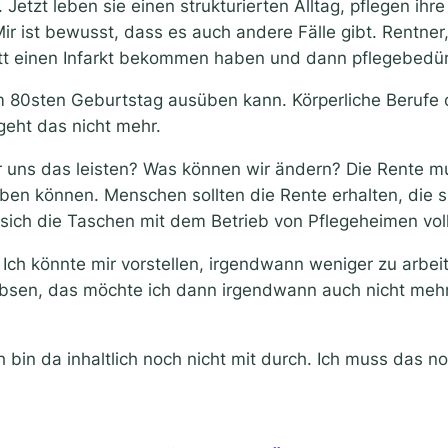
 Jetzt leben sie einen strukturierten Alltag, pflegen ih
ir ist bewusst, dass es auch andere Fälle gibt. Rentne
t einen Infarkt bekommen haben und dann pflegebedürft
um 80sten Geburtstag ausüben kann. Körperliche Berufe 
geht das nicht mehr.
ir uns das leisten? Was können wir ändern? Die Rente m
ben können. Menschen sollten die Rente erhalten, die s
 sich die Taschen mit dem Betrieb von Pflegeheimen vo
en. Ich könnte mir vorstellen, irgendwann weniger zu ar
ubsen, das möchte ich dann irgendwann auch nicht mehr
 bin da inhaltlich noch nicht mit durch. Ich muss das n