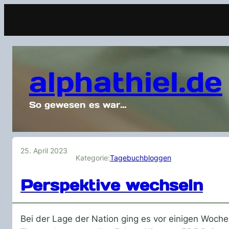
alphathiel.de
So gewesen es war…
25. April 2023
Kategorie:
Tagebuchbloggen
Perspektive wechseln
Bei der Lage der Nation ging es vor einigen Woch