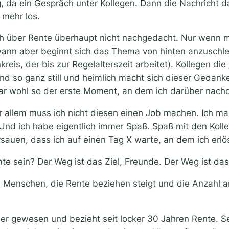
 da ein Gespräch unter Kollegen. Dann die Nachricht das
 mehr los.
ch über Rente überhaupt nicht nachgedacht. Nur wenn m
ndwann aber beginnt sich das Thema von hinten anzuschl
eis, der bis zur Regelalterszeit arbeitet). Kollegen di
 so ganz still und heimlich macht sich dieser Gedanke 
war wohl so der erste Moment, an dem ich darüber nachd
r allem muss ich nicht diesen einen Job machen. Ich ma
 Und ich habe eigentlich immer Spaß. Spaß mit den Kol
sauen, dass ich auf einen Tag X warte, an dem ich erl
te sein? Der Weg ist das Ziel, Freunde. Der Weg ist das 
n Menschen, die Rente beziehen steigt und die Anzahl 
er gewesen und bezieht seit locker 30 Jahren Rente. Sei