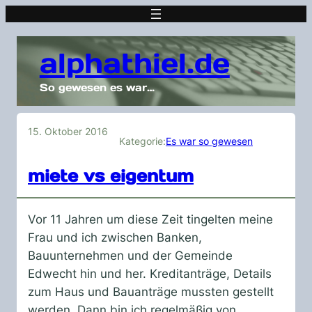
alphathiel.de
So gewesen es war…
15. Oktober 2016
Kategorie:
Es war so gewesen
miete vs eigentum
Vor 11 Jahren um diese Zeit tingelten meine
Frau und ich zwischen Banken,
Bauunternehmen und der Gemeinde
Edwecht hin und her. Kreditanträge, Details
zum Haus und Bauanträge mussten gestellt
werden. Dann bin ich regelmäßig von