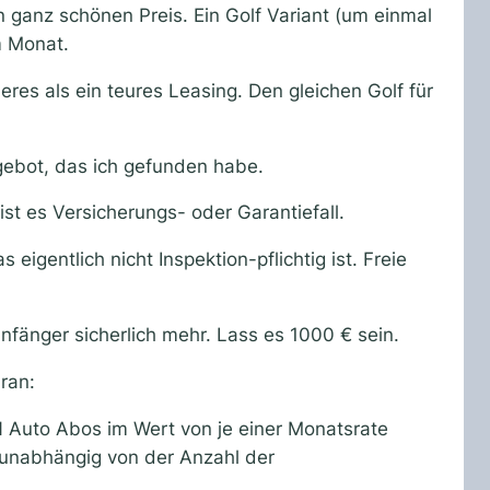
 ganz schönen Preis. Ein Golf Variant (um einmal
m Monat.
res als ein teures Leasing. Den gleichen Golf für
gebot, das ich gefunden habe.
t es Versicherungs- oder Garantiefall.
gentlich nicht Inspektion-pflichtig ist. Freie
nfänger sicherlich mehr. Lass es 1000 € sein.
ran:
N Auto Abos im Wert von je einer Monatsrate
unabhängig von der Anzahl der