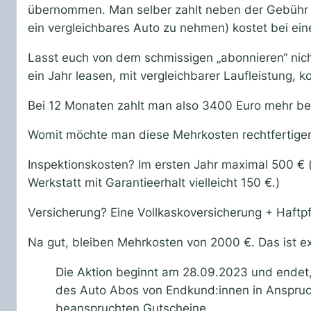
übernommen. Man selber zahlt neben der Gebühr „n
ein vergleichbares Auto zu nehmen) kostet bei ei
Lasst euch von dem schmissigen „abonnieren“ nicht
ein Jahr leasen, mit vergleichbarer Laufleistung, 
Bei 12 Monaten zahlt man also 3400 Euro mehr be
Womit möchte man diese Mehrkosten rechtfertigen?
Inspektionskosten? Im ersten Jahr maximal 500 € (
Werkstatt mit Garantieerhalt vielleicht 150 €.)
Versicherung? Eine Vollkaskoversicherung + Haftpf
Na gut, bleiben Mehrkosten von 2000 €. Das ist e
Die Aktion beginnt am 28.09.2023 und endet,
des Auto Abos von Endkund:innen in Anspru
beanspruchten Gutscheine.