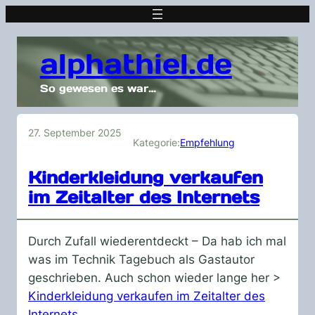
alphathiel.de
So gewesen es war…
27. September 2025
Kategorie:
Empfehlung
Kinderkleidung verkaufen
im Zeitalter des Internets
Durch Zufall wiederentdeckt – Da hab ich mal
was im Technik Tagebuch als Gastautor
geschrieben. Auch schon wieder lange her >
Kinderkleidung verkaufen im Zeitalter des
Internets