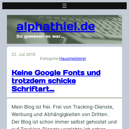
alphathiel.de
So gewesen es war…
22. Juli 2019
Kategorie:
Hausmeisterei
Keine Google Fonts und
trotzdem schicke
Schriftart…
Mein Blog ist frei. Frei von Tracking-Dienste,
Werbung und Abhängigkeiten von Dritten.
Der Blog ist schon immer selbst gehostet und