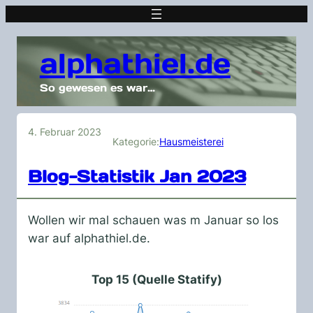
alphathiel.de
So gewesen es war…
4. Februar 2023
Kategorie:
Hausmeisterei
Blog-Statistik Jan 2023
Wollen wir mal schauen was m Januar so los
war auf alphathiel.de.
Top 15 (Quelle Statify)