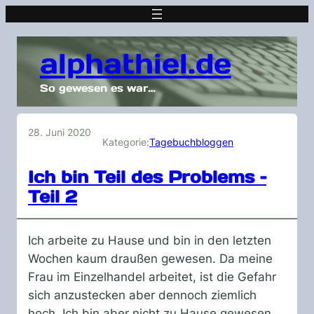
alphathiel.de
So gewesen es war…
28. Juni 2020
Kategorie:
Tagebuchbloggen
Ich bin Teil des Problems –
Teil 2
Ich arbeite zu Hause und bin in den letzten
Wochen kaum draußen gewesen. Da meine
Frau im Einzelhandel arbeitet, ist die Gefahr
sich anzustecken aber dennoch ziemlich
hoch. Ich bin aber nicht zu Hause gewesen,