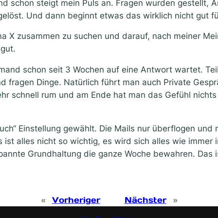
und schon steigt mein Puls an. Fragen wurden gestellt,
elöst. Und dann beginnt etwas das wirklich nicht gut für
hema X zusammen zu suchen und darauf, nach meiner M
gut.
and schon seit 3 Wochen auf eine Antwort wartet. Teil
fragen Dinge. Natürlich führt man auch Private Gesprä
ehr schnell rum und am Ende hat man das Gefühl nichts
uch“ Einstellung gewählt. Die Mails nur überflogen und
 ist alles nicht so wichtig, es wird sich alles wie imme
spannte Grundhaltung die ganze Woche bewahren. Das ist
«
Vorheriger
Nächster
»