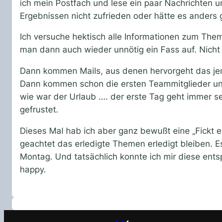
ich mein Postfach und lese ein paar Nachrichten 
Ergebnissen nicht zufrieden oder hätte es anders g
Ich versuche hektisch alle Informationen zum T
man dann auch wieder unnötig ein Fass auf. Nicht 
Dann kommen Mails, aus denen hervorgeht das jem
Dann kommen schon die ersten Teammitglieder und 
wie war der Urlaub …. der erste Tag geht immer s
gefrustet.
Dieses Mal hab ich aber ganz bewußt eine „Fickt e
geachtet das erledigte Themen erledigt bleiben. Es
Montag. Und tatsächlich konnte ich mir diese ent
happy.