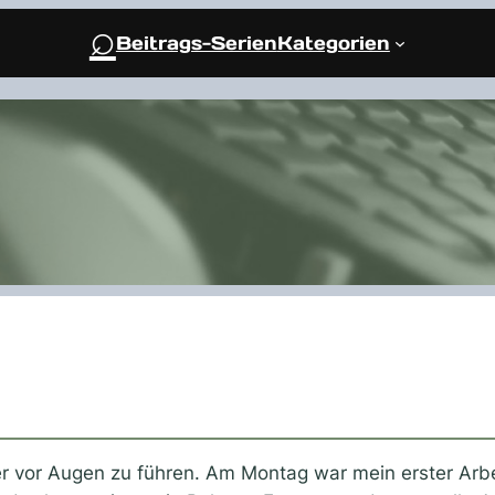
⌕
Beitrags-Serien
Kategorien
mer vor Augen zu führen. Am Montag war mein erster Arbe