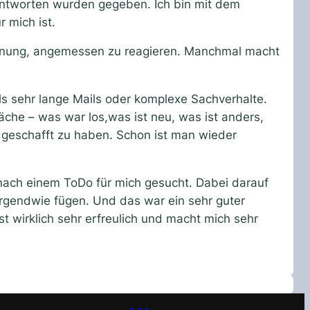
 Antworten wurden gegeben. Ich bin mit dem
 mich ist.
einung, angemessen zu reagieren. Manchmal macht
s sehr lange Mails oder komplexe Sachverhalte.
che – was war los,was ist neu, was ist anders,
 geschafft zu haben. Schon ist man wieder
 nach einem ToDo für mich gesucht. Dabei darauf
r irgendwie fügen. Und das war ein sehr guter
 wirklich sehr erfreulich und macht mich sehr