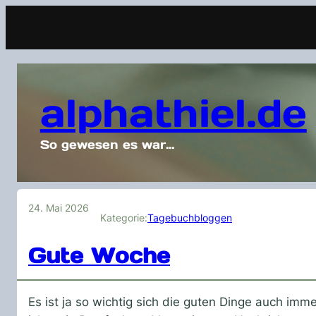
alphathiel.de
So gewesen es war…
24. Mai 2026
Kategorie:
Tagebuchbloggen
Gute Woche
Es ist ja so wichtig sich die guten Dinge auch im