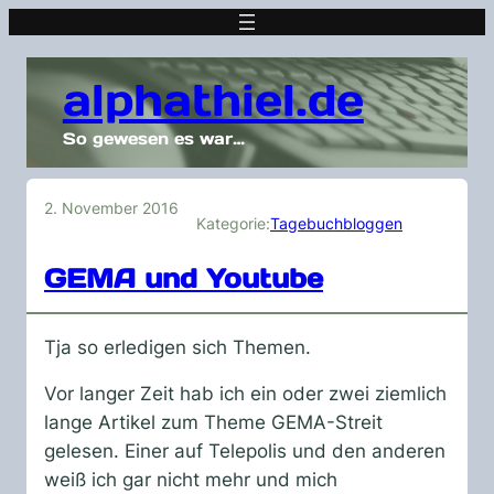
alphathiel.de
So gewesen es war…
2. November 2016
Kategorie:
Tagebuchbloggen
GEMA und Youtube
Tja so erledigen sich Themen.
Vor langer Zeit hab ich ein oder zwei ziemlich
lange Artikel zum Theme GEMA-Streit
gelesen. Einer auf Telepolis und den anderen
weiß ich gar nicht mehr und mich