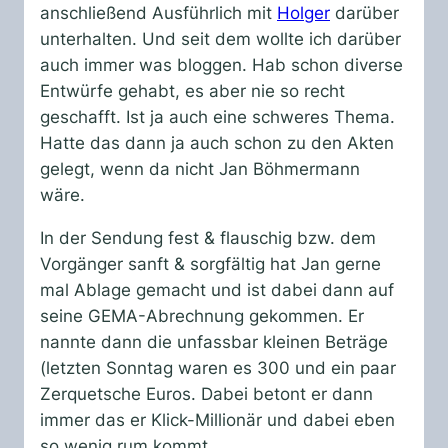
anschließend Ausführlich mit
Holger
darüber
unterhalten. Und seit dem wollte ich darüber
auch immer was bloggen. Hab schon diverse
Entwürfe gehabt, es aber nie so recht
geschafft. Ist ja auch eine schweres Thema.
Hatte das dann ja auch schon zu den Akten
gelegt, wenn da nicht Jan Böhmermann
wäre.
In der Sendung fest & flauschig bzw. dem
Vorgänger sanft & sorgfältig hat Jan gerne
mal Ablage gemacht und ist dabei dann auf
seine GEMA-Abrechnung gekommen. Er
nannte dann die unfassbar kleinen Beträge
(letzten Sonntag waren es 300 und ein paar
Zerquetsche Euros. Dabei betont er dann
immer das er Klick-Millionär und dabei eben
so wenig rum kommt.