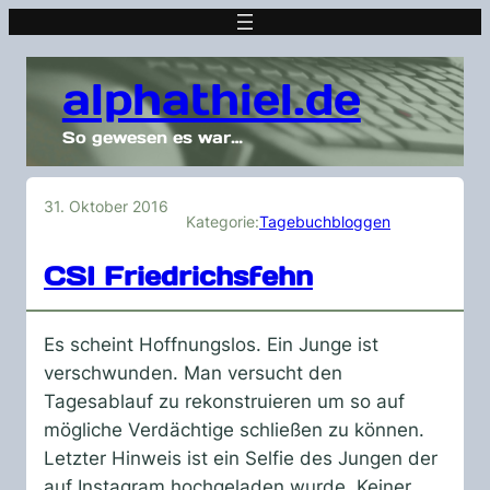
alphathiel.de
So gewesen es war…
31. Oktober 2016
Kategorie:
Tagebuchbloggen
CSI Friedrichsfehn
Es scheint Hoffnungslos. Ein Junge ist
verschwunden. Man versucht den
Tagesablauf zu rekonstruieren um so auf
mögliche Verdächtige schließen zu können.
Letzter Hinweis ist ein Selfie des Jungen der
auf Instagram hochgeladen wurde. Keiner