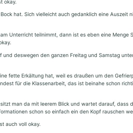
st okay.
ock hat. Sich vielleicht auch gedanklich eine Auszeit 
am Unterricht teilnimmt, dann ist es eben eine Menge S
okay.
rf und deswegen den ganzen Freitag und Samstag unte
e fette Erkältung hat, weil es draußen um den Gefrier
dest für die Klassenarbeit, das ist beinahe schon rich
tzt man da mit leerem Blick und wartet darauf, dass d
nformationen schon so einfach ein den Kopf rauschen w
t auch voll okay.