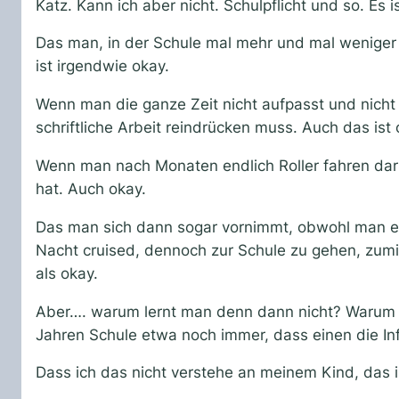
Katz. Kann ich aber nicht. Schulpflicht und so. Es i
Das man, in der Schule mal mehr und mal weniger B
ist irgendwie okay.
Wenn man die ganze Zeit nicht aufpasst und nicht 
schriftliche Arbeit reindrücken muss. Auch das ist 
Wenn man nach Monaten endlich Roller fahren da
hat. Auch okay.
Das man sich dann sogar vornimmt, obwohl man ein
Nacht cruised, dennoch zur Schule zu gehen, zumin
als okay.
Aber…. warum lernt man denn dann nicht? Warum si
Jahren Schule etwa noch immer, dass einen die I
Dass ich das nicht verstehe an meinem Kind, das is