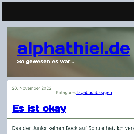
alphathiel.de
So gewesen es war…
20. November 2022
Kategorie:
Tagebuchbloggen
Es ist okay
Das der Junior keinen Bock auf Schule hat. Ich ver