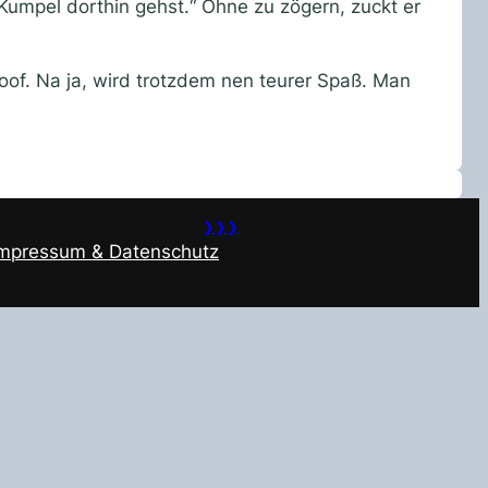
umpel dorthin gehst.“ Ohne zu zögern, zuckt er
doof. Na ja, wird trotzdem nen teurer Spaß. Man
❯❯❯
Impressum & Datenschutz