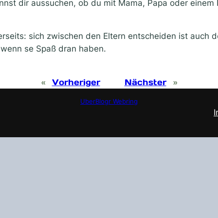
annst dir aussuchen, ob du mit Mama, Papa oder einem K
erseits: sich zwischen den Eltern entscheiden ist auch 
, wenn se Spaß dran haben.
«
Vorheriger
Nächster
»
UberBlogr Webring