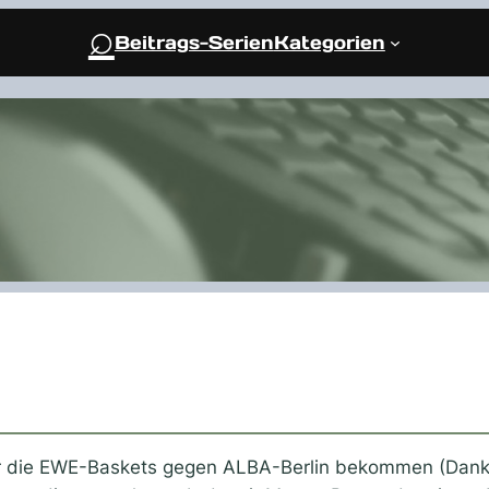
⌕
Beitrags-Serien
Kategorien
für die EWE-Baskets gegen ALBA-Berlin bekommen (Dank