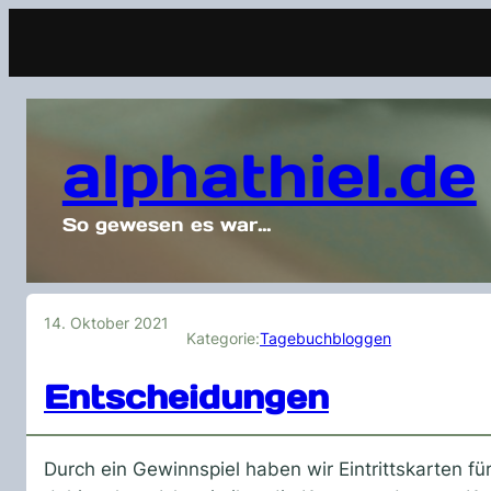
alphathiel.de
So gewesen es war…
14. Oktober 2021
Kategorie:
Tagebuchbloggen
Entscheidungen
Durch ein Gewinnspiel haben wir Eintrittskarten 