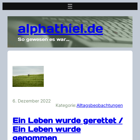
alphathiel.de
So gewesen es war…
6. Dezember 2022
Kategorie:
Alltagsbeobachtungen
Ein Leben wurde gerettet /
Ein Leben wurde
genommen