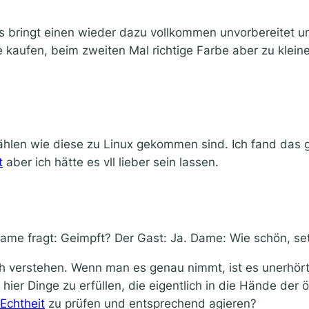
 bringt einen wieder dazu vollkommen unvorbereitet u
 kaufen, beim zweiten Mal richtige Farbe aber zu klei
zählen wie diese zu Linux gekommen sind. Ich fand das
t
aber ich hätte es vll lieber sein lassen.
Dame fragt: Geimpft? Der Gast: Ja. Dame: Wie schön, set
uch verstehen. Wenn man es genau nimmt, ist es unerh
ier Dinge zu erfüllen, die eigentlich in die Hände der
Echtheit
zu prüfen und entsprechend agieren?