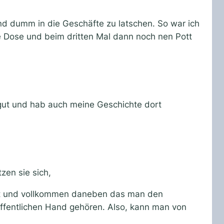
nd dumm in die Geschäfte zu latschen. So war ich
ne Dose und beim dritten Mal dann noch nen Pott
 gut und hab auch meine Geschichte dort
zen sie sich,
ört und vollkommen daneben das man den
 öffentlichen Hand gehören. Also, kann man von