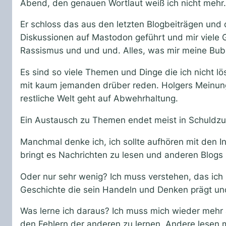
Abend, den genauen Wortlaut weiß ich nicht mehr.
Er schloss das aus den letzten Blogbeiträgen und 
Diskussionen auf Mastodon geführt und mir viele
Rassismus und und und. Alles, was mir meine Bubble
Es sind so viele Themen und Dinge die ich nicht l
mit kaum jemanden drüber reden. Holgers Meinung
restliche Welt geht auf Abwehrhaltung.
Ein Austausch zu Themen endet meist in Schuldzu
Manchmal denke ich, ich sollte aufhören mit den I
bringt es Nachrichten zu lesen und anderen Blogs z
Oder nur sehr wenig? Ich muss verstehen, das ich
Geschichte die sein Handeln und Denken prägt un
Was lerne ich daraus? Ich muss mich wieder mehr
den Fehlern der anderen zu lernen. Andere lesen