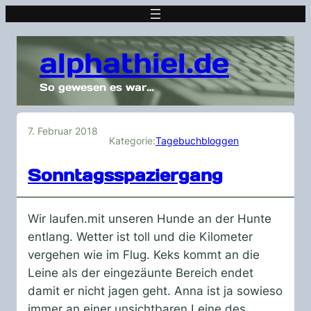
alphathiel.de
So gewesen es war…
7. Februar 2018
Kategorie:
Tagebuchbloggen
Sonntagsspaziergang
Wir laufen.mit unseren Hunde an der Hunte
entlang. Wetter ist toll und die Kilometer
vergehen wie im Flug. Keks kommt an die
Leine als der eingezäunte Bereich endet
damit er nicht jagen geht. Anna ist ja sowieso
immer an einer unsichtbaren Leine des