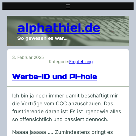
alphathiel.de
So gewesen es war…
3. Februar 2025
Kategorie:
Empfehlung
Werbe-ID und Pi-hole
Ich bin ja noch immer damit beschäftigt mir
die Vorträge vom CCC anzuschauen. Das
frustrierende daran ist: Es ist irgendwie alles
so offensichtlich und passiert dennoch.
Naaaa jaaaaa …. Zumindestens bringt es