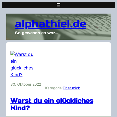
alphathiel.de
So gewesen es war…
30. Oktober 2022
Kategorie:
Über mich
Warst du ein glückliches
Kind?