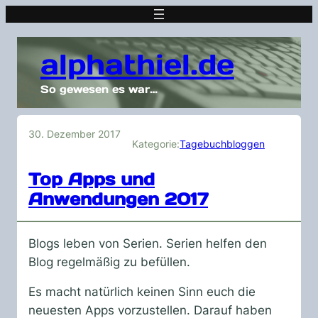
alphathiel.de
So gewesen es war…
30. Dezember 2017
Kategorie:
Tagebuchbloggen
Top Apps und
Anwendungen 2017
Blogs leben von Serien. Serien helfen den
Blog regelmäßig zu befüllen.
Es macht natürlich keinen Sinn euch die
neuesten Apps vorzustellen. Darauf haben