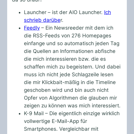
Launcher – ist der AIO Launcher.
Ich
schrieb darübe
r.
Feedly
– Ein Newsreeder mit dem ich
die RSS-Feeds von 276 Homepages
einfange und so automatisch jeden Tag
die Quellen an Informationen abfische
die mich interessieren bzw. die es
schaffen mich zu begeistern. Und dabei
muss ich nicht jede Schlagzeile lesen
die mir Klickbait-mäßig in die Timeline
geschoben wird und bin auch nicht
Opfer von Algorithmen die glauben mir
zeigen zu können was mich interessiert.
K-9 Mail – Die eigentlich einzige wirklich
vollwertige E-Mail-App für
Smartphones. Vergleichbar mit