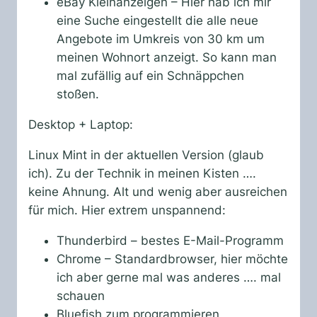
eBay Kleinanzeigen – Hier hab ich mir
eine Suche eingestellt die alle neue
Angebote im Umkreis von 30 km um
meinen Wohnort anzeigt. So kann man
mal zufällig auf ein Schnäppchen
stoßen.
Desktop + Laptop:
Linux Mint in der aktuellen Version (glaub
ich). Zu der Technik in meinen Kisten ….
keine Ahnung. Alt und wenig aber ausreichen
für mich. Hier extrem unspannend:
Thunderbird – bestes E-Mail-Programm
Chrome – Standardbrowser, hier möchte
ich aber gerne mal was anderes …. mal
schauen
Bluefish zum programmieren