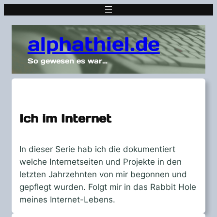
alphathiel.de
So gewesen es war…
Ich im Internet
In dieser Serie hab ich die dokumentiert
welche Internetseiten und Projekte in den
letzten Jahrzehnten von mir begonnen und
gepflegt wurden. Folgt mir in das Rabbit Hole
meines Internet-Lebens.