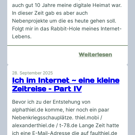
Part
auch gut 10 Jahre meine digitale Heimat war.
II
In dieser Zeit gab es aber auch
Nebenprojekte um die es heute gehen soll.
Folgt mir in das Rabbit-Hole meines Internet-
Lebens.
:
Weiterlesen
Ich
im
28. September 2025
Internet
Ich im Internet ~ eine kleine
~
Zeitreise – Part IV
eine
kleine
Bevor ich zu der Entstehung von
Zeitreis
alphathiel.de komme, hier noch ein paar
–
Nebenkriegsschauplätze. thiel.mobi /
Part
alexanderthiel.de / t-78.de Lange Zeit hatte
III
ich eine E-Mail-Adresse die auf faulthiel.de