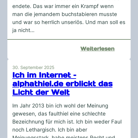
endete. Das war immer ein Krampf wenn
man die jemandem buchstabieren musste
und war so herrlich unseriös. Und man soll es
ja nicht…
:
Weiterlesen
Ich
im
30. September 2025
Internet
Ich im Internet –
~
alphathiel.de erblickt das
eine
Licht der Welt
kleine
Zeitreis
Im Jahr 2013 bin ich wohl der Meinung
–
gewesen, das faulthiel eine schlechte
Part
Bezeichnung für mich ist. Ich bin weder Faul
IV
noch Lethargisch. Ich bin aber
Meinungsstark, habe meistens Recht und