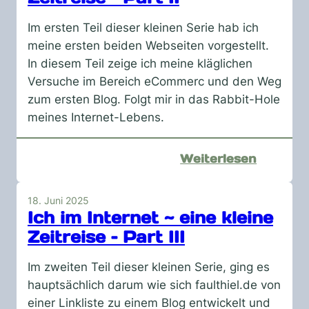
eine
kleine
Im ersten Teil dieser kleinen Serie hab ich
Zeitreis
meine ersten beiden Webseiten vorgestellt.
–
In diesem Teil zeige ich meine kläglichen
Part
Versuche im Bereich eCommerc und den Weg
I
zum ersten Blog. Folgt mir in das Rabbit-Hole
meines Internet-Lebens.
:
Weiterlesen
Ich
im
18. Juni 2025
Internet
Ich im Internet ~ eine kleine
~
Zeitreise – Part III
eine
kleine
Im zweiten Teil dieser kleinen Serie, ging es
Zeitreis
hauptsächlich darum wie sich faulthiel.de von
–
einer Linkliste zu einem Blog entwickelt und