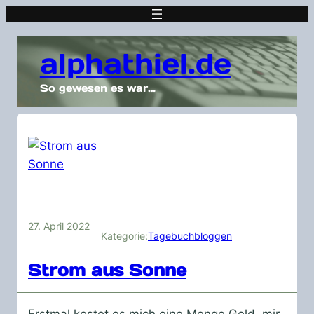
alphathiel.de
So gewesen es war…
27. April 2022
Kategorie:
Tagebuchbloggen
Strom aus Sonne