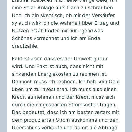
Erstmal kostet es mich eine Menge Geld, mir
eine Solar-Anlage aufs Dach zu schrauben.
Und ich bin skeptisch, ob mir der Verkäufer
xy auch wirklich die Wahrheit über Ertrag und
Nutzen erzählt oder mir nur irgendwas
Schönes vorrechnet und ich am Ende
draufzahle.
Fakt ist aber, dass es der Umwelt guttun
wird. Und Fakt ist auch, dass nicht mit
sinkenden Energiekosten zu rechnen ist.
Dennoch muss ich rechnen. Ich hab kein Geld
über, um zu investieren. Ich muss also einen
Kredit aufnehmen und der Kredit muss sich
durch die eingesparten Stromkosten tragen.
Das bedeutet, dass ich am besten autark mit
dem produzierten Strom auskomme und den
Überschuss verkaufe und damit die Abträge