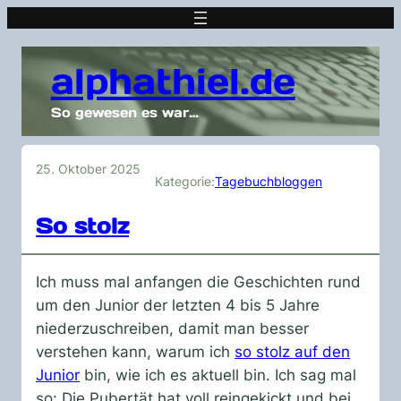
alphathiel.de
So gewesen es war…
25. Oktober 2025
Kategorie:
Tagebuchbloggen
So stolz
Ich muss mal anfangen die Geschichten rund
um den Junior der letzten 4 bis 5 Jahre
niederzuschreiben, damit man besser
verstehen kann, warum ich
so stolz auf den
Junior
bin, wie ich es aktuell bin. Ich sag mal
so: Die Pubertät hat voll reingekickt und bei