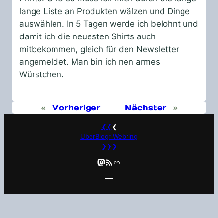
lange Liste an Produkten wälzen und Dinge
auswählen. In 5 Tagen werde ich belohnt und
damit ich die neuesten Shirts auch
mitbekommen, gleich für den Newsletter
angemeldet. Man bin ich nen armes
Würstchen.
«
Vorheriger
Nächster
»
❮❮
❮
UberBlogr Webring
❯❯❯
Mastodon
RSS-Feed
Link