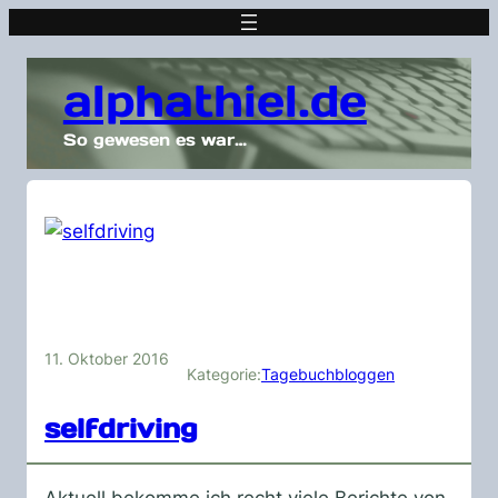
alphathiel.de
So gewesen es war…
11. Oktober 2016
Kategorie:
Tagebuchbloggen
selfdriving