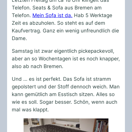
Letzten Freitag um ca 18 Uhr klingelt das
Telefon. Seats & Sofa aus Bremen am
Telefon.
Mein Sofa ist da.
Hab 5 Werktage
Zeit es abzuholen. So steht es auf dem
Kaufvertrag. Ganz ein wenig unfreundlich die
Dame.
Samstag ist zwar eigentlich pickepackevoll,
aber an so Wochentagen ist es noch knapper,
also ab nach Bremen.
Und … es ist perfekt. Das Sofa ist stramm
gepolstert und der Stoff dennoch weich. Man
kann gemütlich am Esstisch sitzen. Alles so
wie es soll. Sogar besser. Schön, wenn auch
mal was klappt.