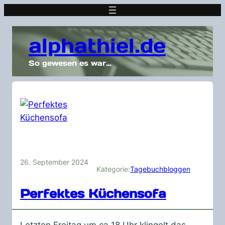
alphathiel.de
So gewesen es war…
26. September 2024
Kategorie:
Tagebuchbloggen
Perfektes Küchensofa