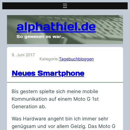
alphathiel.de
So gewesen es war…
9. Juni 2017
Kategorie:
Tagebuchbloggen
Neues Smartphone
Bis gestern spielte sich meine mobile
Kommunikation auf einem Moto G 1st
Generation ab.
Was Hardware angeht bin ich immer sehr
genügsam und vor allem Geizig. Das Moto G