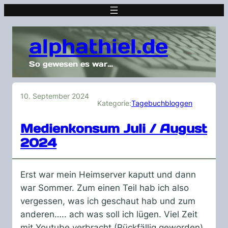
alphathiel.de
So gewesen es war…
10. September 2024
Kategorie:
Tagebuchbloggen
Medienkonsum Juli / August
2024
Erst war mein Heimserver kaputt und dann
war Sommer. Zum einen Teil hab ich also
vergessen, was ich geschaut hab und zum
anderen….. ach was soll ich lügen. Viel Zeit
mit Youtube verbracht (Rückfällig geworden)