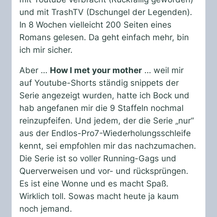
und mit TrashTV (Dschungel der Legenden).
In 8 Wochen vielleicht 200 Seiten eines
Romans gelesen. Da geht einfach mehr, bin
ich mir sicher.
Aber …
How I met your mother
… weil mir
auf Youtube-Shorts ständig snippets der
Serie angezeigt wurden, hatte ich Bock und
hab angefanen mir die 9 Staffeln nochmal
reinzupfeifen. Und jedem, der die Serie „nur“
aus der Endlos-Pro7-Wiederholungsschleife
kennt, sei empfohlen mir das nachzumachen.
Die Serie ist so voller Running-Gags und
Querverweisen und vor- und rücksprüngen.
Es ist eine Wonne und es macht Spaß.
Wirklich toll. Sowas macht heute ja kaum
noch jemand.