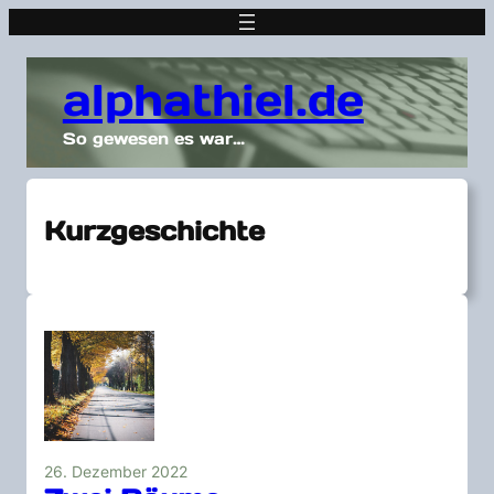
alphathiel.de
So gewesen es war…
Kurzgeschichte
26. Dezember 2022