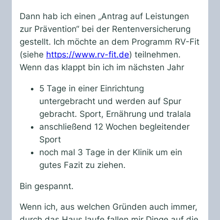
Dann hab ich einen „Antrag auf Leistungen
zur Prävention“ bei der Rentenversicherung
gestellt. Ich möchte an dem Programm RV-Fit
(siehe
https://www.rv-fit.de
) teilnehmen.
Wenn das klappt bin ich im nächsten Jahr
5 Tage in einer Einrichtung
untergebracht und werden auf Spur
gebracht. Sport, Ernährung und tralala
anschließend 12 Wochen begleitender
Sport
noch mal 3 Tage in der Klinik um ein
gutes Fazit zu ziehen.
Bin gespannt.
Wenn ich, aus welchen Gründen auch immer,
durch das Haus laufe fallen mir Dinge auf die