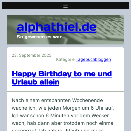
alphathiel.de
So gewesen es war…
23. September 2025
Kategorie:
Tagebuchbloggen
Happy Birthday to me und
Urlaub allein
Nach einem entspannten Wochenende
wache ich, wie jeden Morgen um 6 Uhr auf.
Ich war schon 6 Minuten vor dem Wecker
wach, hab dann aber trotzdem noch einmal
gesnoozet. Ich hab ja Urlaub und muss