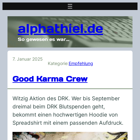
alphathiel.de
So gewesen es war…
7. Januar 2025
Kategorie:
Empfehlung
Good Karma Crew
Witzig Aktion des DRK. Wer bis September
dreimal beim DRK Blutspenden geht,
bekommt einen hochwertigen Hoodie von
Spreadshirt mit einem passenden Aufdruck.