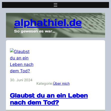
alphathiel.de
So gewesen es war…
30. Juni 2024
Kategorie:
Über mich
Glaubst du an ein Leben
nach dem Tod?