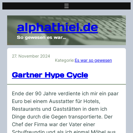
alphathiel.de
So gewesen es war…
27. November 2024
Kategorie:
Es war so gewesen
Gartner Hype Cycle
Ende der 90 Jahre verdiente ich mir ein paar
Euro bei einem Ausstatter für Hotels,
Restaurants und Gaststätten in dem ich
Dinge durch die Gegen transportierte. Der
Chef der Firma war der Vater einer
Schulfreundin und als ich einmal Möbel aus