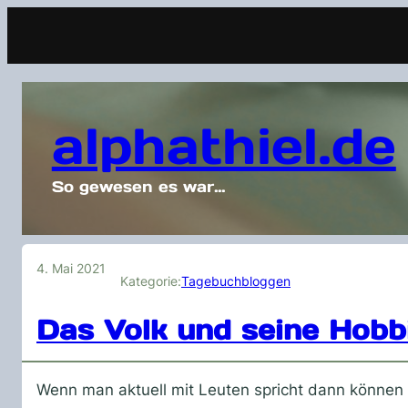
alphathiel.de
So gewesen es war…
4. Mai 2021
Kategorie:
Tagebuchbloggen
Das Volk und seine Hobb
Wenn man aktuell mit Leuten spricht dann können