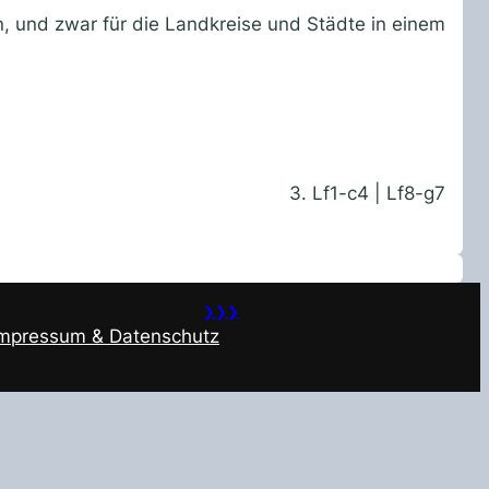
n, und zwar für die Landkreise und Städte in einem
3. Lf1-c4 | Lf8-g7
❯❯❯
Impressum & Datenschutz