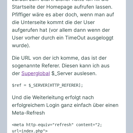
Startseite der Homepage aufrufen lassen.
Pfiffiger wäre es aber doch, wenn man auf
die Unterseite kommt die der User
aufgerufen hat (vor allem dann wenn der
User vorher durch ein TimeOut ausgeloggt
wurde).
Die URL von der ich komme, das ist der
sogenannte Referer. Diesen kann ich aus
der
Superglobal
$_Server
auslesen.
$ref = $_SERVER[HTTP_REFERER];
Und die Weiterleitung erfolgt nach
erfolgreichem Login ganz einfach über einen
Meta-Refresh
<meta http-equiv="refresh" content="2; 
url=index.php">