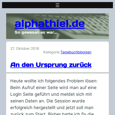
alphathiel.de
So gewesen es war…
27. Oktober 2016
Kategorie:
Tagebuchbloggen
An den Ursprung zurück
Heute wollte ich folgendes Problem lösen:
Beim Aufruf einer Seite wird man auf eine
Login Seite geführt und meldet sich mit
seinen Daten an. Die Session wurde
erfolgreich hergestellt und jetzt soll man
zurück zum Start. Bisher hatte ich fix die