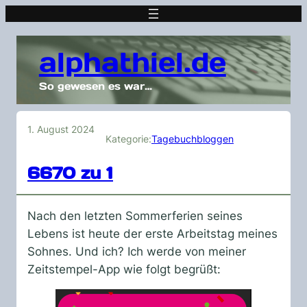
alphathiel.de
So gewesen es war…
1. August 2024
Kategorie:
Tagebuchbloggen
6670 zu 1
Nach den letzten Sommerferien seines
Lebens ist heute der erste Arbeitstag meines
Sohnes. Und ich? Ich werde von meiner
Zeitstempel-App wie folgt begrüßt: