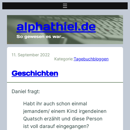
alphathiel.de
So gewesen es war…
11. September 2022
Kategorie:
Tagebuchbloggen
Geschichten
Daniel fragt:
Habt ihr auch schon einmal
jemandem/ einem Kind irgendeinen
Quatsch erzählt und diese Person
ist voll darauf eingegangen?