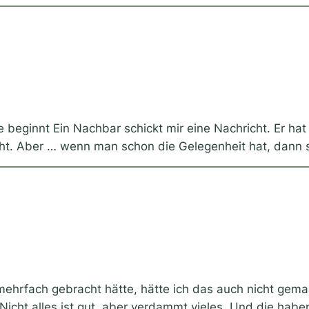
beginnt Ein Nachbar schickt mir eine Nachricht. Er hat e
cht. Aber … wenn man schon die Gelegenheit hat, dann s
ehrfach gebracht hätte, hätte ich das auch nicht gemac
icht alles ist gut, aber verdammt vieles. Und die haben