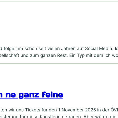
d folge ihm schon seit vielen Jahren auf Social Media. Ic
sellschaft und zum ganzen Rest. Ein Typ mit dem ich w
 ne ganz feine
ften wir uns Tickets für den 1 November 2025 in der 
isterung für diese Künstlerin getragen. Aber würde di