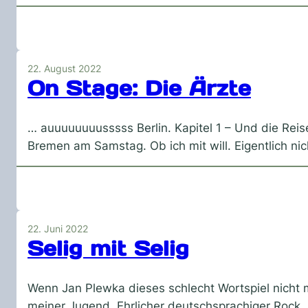
22. August 2022
On Stage: Die Ärzte
… auuuuuuuusssss Berlin. Kapitel 1 – Und die Reise 
Bremen am Samstag. Ob ich mit will. Eigentlich ni
22. Juni 2022
Selig mit Selig
Wenn Jan Plewka dieses schlecht Wortspiel nicht m
meiner Jugend. Ehrlicher deutschsprachiger Rock. N