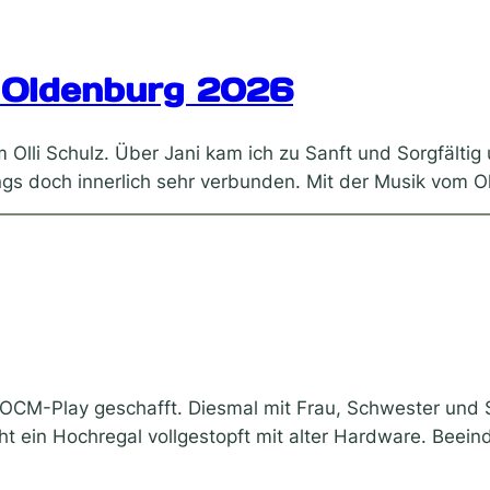
e Oldenburg 2026
m Olli Schulz. Über Jani kam ich zu Sanft und Sorgfälti
gs doch innerlich sehr verbunden. Mit der Musik vom Ol
 OCM-Play geschafft. Diesmal mit Frau, Schwester und
teht ein Hochregal vollgestopft mit alter Hardware. Bee