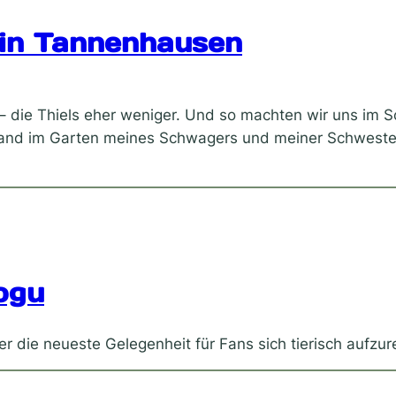
 in Tannenhausen
– die Thiels eher weniger. Und so machten wir uns im
and im Garten meines Schwagers und meiner Schwester (v
ogu
 die neueste Gelegenheit für Fans sich tierisch aufzu