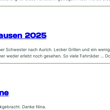
hausen 2025
r Schwester nach Aurich. Lecker Grillen und ein weni
sher weder erlebt noch gesehen. So viele Fahrräder …
ine
kgebracht. Danke Nina.