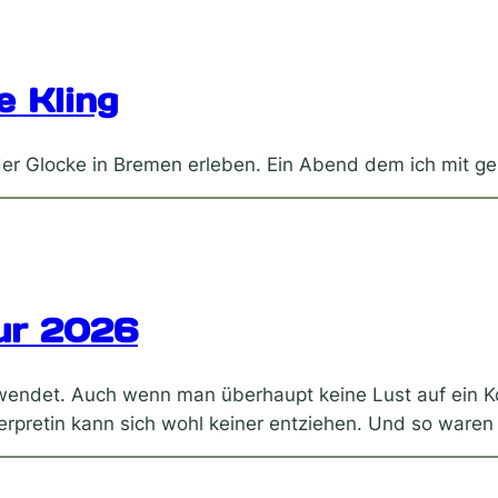
 Kling
der Glocke in Bremen erleben. Ein Abend dem ich mit g
ur 2026
nwendet. Auch wenn man überhaupt keine Lust auf ein K
nterpretin kann sich wohl keiner entziehen. Und so war